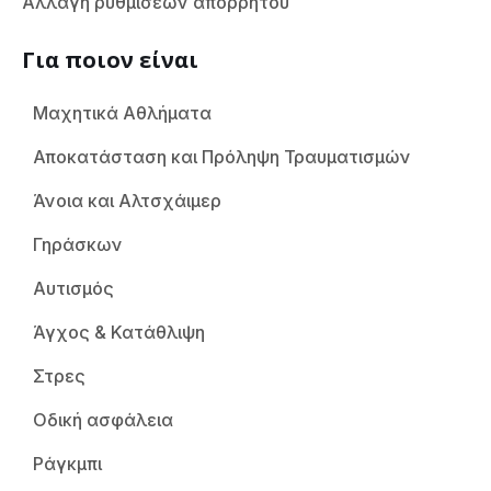
Αλλαγή ρυθμίσεων απορρήτου
Για ποιον είναι
Μαχητικά Αθλήματα
Αποκατάσταση και Πρόληψη Τραυματισμών
Άνοια και Αλτσχάιμερ
Γηράσκων
Αυτισμός
Άγχος & Κατάθλιψη
Στρες
Οδική ασφάλεια
Ράγκμπι