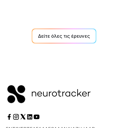
σεζόν σε αθλητές πανεπιστημιακών ομάδων.
Δείτε όλες τις έρευνες