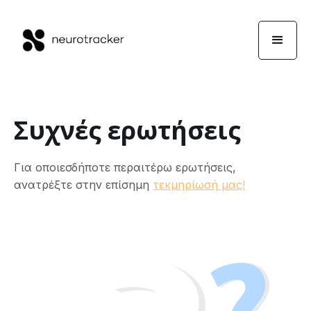
Συχνές ερωτήσεις
Για οποιεσδήποτε περαιτέρω ερωτήσεις,
ανατρέξτε στην επίσημη
τεκμηρίωσή μας!