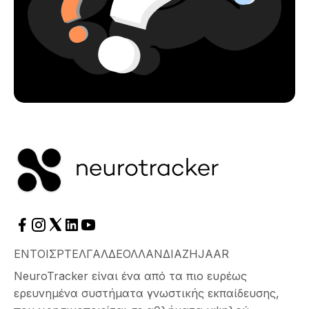
ΕΝ
ΤΟ
ΙΣ
PT
ΕΛ
ΓΑΛ
ΔΕ
ΟΛΛΑΝΔΊΑ
ΖΗ
JA
AR
NeuroTracker είναι ένα από τα πιο ευρέως
ερευνημένα συστήματα γνωστικής εκπαίδευσης,