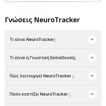
Γνώσεις NeuroTracker
Τι είναι NeuroTracker;
Τι είναι η Γνωστική Εκπαίδευση;
Πώς λειτουργεί NeuroTracker ;
Πόσο κοστίζει NeuroTracker ;