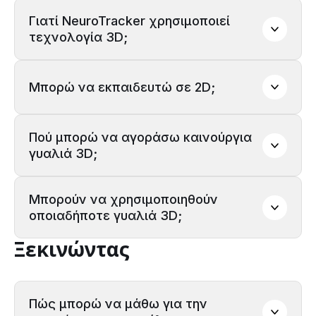
Γιατί NeuroTracker χρησιμοποιεί 
τεχνολογία 3D;
την Ομάδα
Υποστήριξής
Μπορώ να εκπαιδευτώ σε 2D;
Πού μπορώ να αγοράσω καινούργια 
γυαλιά 3D;
Μπορούν να χρησιμοποιηθούν 
την ομάδα υποστήριξής
οποιαδήποτε γυαλιά 3D;
Ξεκινώντας
Πώς μπορώ να μάθω για την 