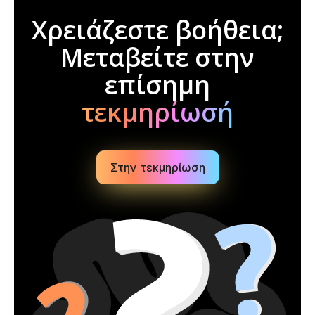
Χρειάζεστε βοήθεια;
Μεταβείτε στην
επίσημη
τεκμηρίωσή
Στην τεκμηρίωση