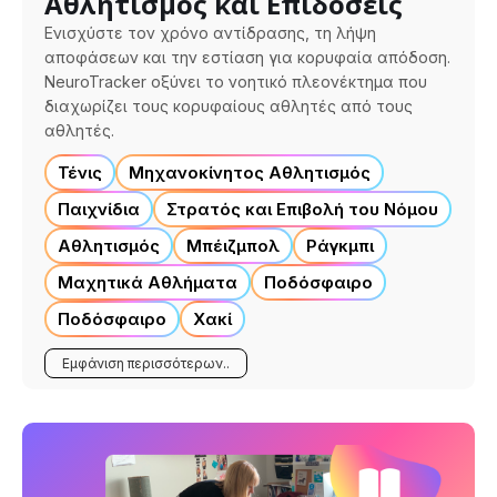
Αθλητισμός και Επιδόσεις
Ενισχύστε τον χρόνο αντίδρασης, τη λήψη
αποφάσεων και την εστίαση για κορυφαία απόδοση.
NeuroTracker οξύνει το νοητικό πλεονέκτημα που
διαχωρίζει τους κορυφαίους αθλητές από τους
αθλητές.
Τένις
Μηχανοκίνητος Αθλητισμός
Παιχνίδια
Στρατός και Επιβολή του Νόμου
Αθλητισμός
Μπέιζμπολ
Ράγκμπι
Μαχητικά Αθλήματα
Ποδόσφαιρο
Ποδόσφαιρο
Χακί
Εμφάνιση περισσότερων..