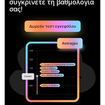
συγκρίνετε τη βαθμολογία
σας!
Δωρεάν τεστ εγκεφάλου