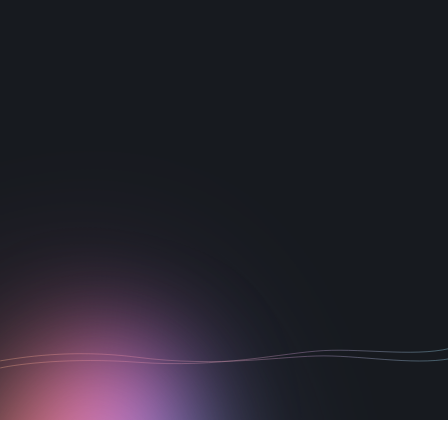
1
2
3
4
5
6