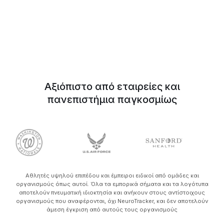
Αξιόπιστο από εταιρείες και
πανεπιστήμια παγκοσμίως
Αθλητές υψηλού επιπέδου και έμπειροι ειδικοί από ομάδες και
οργανισμούς όπως αυτοί. Όλα τα εμπορικά σήματα και τα λογότυπα
αποτελούν πνευματική ιδιοκτησία και ανήκουν στους αντίστοιχους
οργανισμούς που αναφέρονται, όχι NeuroTracker, και δεν αποτελούν
άμεση έγκριση από αυτούς τους οργανισμούς