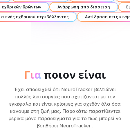
 εχθρικών δρώντων
Ανάρρωση από διάσειση
Ε
ία ενός εχθρικού περιβάλλοντος
Αντίδραση στις κινή
Για
ποιον είναι
Έχει αποδειχθεί ότι NeuroTracker βελτιώνει
πολλές λειτουργίες που σχετίζονται με τον
εγκέφαλο και είναι κρίσιμες για σχεδόν όλα όσα
κάνουμε στη ζωή μας. Παρακάτω παρατίθενται
μερικά μόνο παραδείγματα για το πώς μπορεί να
βοηθήσει NeuroTracker .