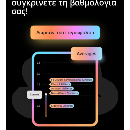
συγκρίνετε τη βαθμολογία
σας!
Δωρεάν τεστ εγκεφάλου