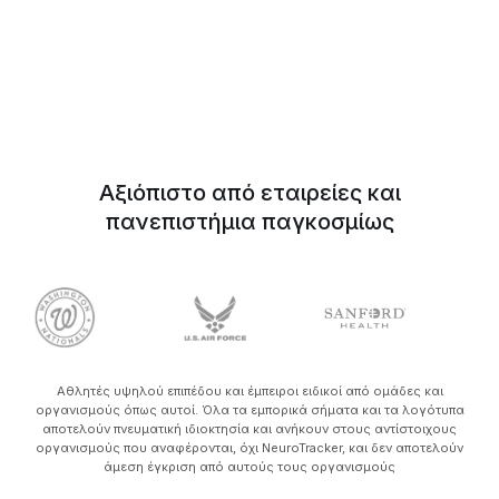
Αξιόπιστο από εταιρείες και
πανεπιστήμια παγκοσμίως
Αθλητές υψηλού επιπέδου και έμπειροι ειδικοί από ομάδες και
οργανισμούς όπως αυτοί. Όλα τα εμπορικά σήματα και τα λογότυπα
αποτελούν πνευματική ιδιοκτησία και ανήκουν στους αντίστοιχους
οργανισμούς που αναφέρονται, όχι NeuroTracker, και δεν αποτελούν
άμεση έγκριση από αυτούς τους οργανισμούς