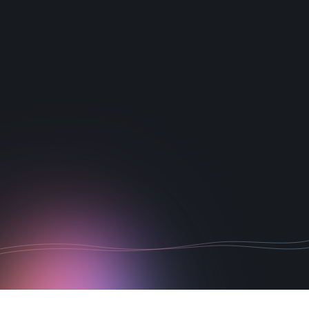
1
2
3
4
5
6