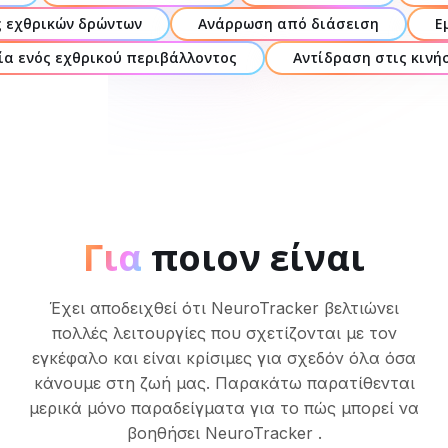
 εχθρικών δρώντων
Ανάρρωση από διάσειση
Ε
ία ενός εχθρικού περιβάλλοντος
Αντίδραση στις κινή
Για
ποιον είναι
Έχει αποδειχθεί ότι NeuroTracker βελτιώνει
πολλές λειτουργίες που σχετίζονται με τον
εγκέφαλο και είναι κρίσιμες για σχεδόν όλα όσα
κάνουμε στη ζωή μας. Παρακάτω παρατίθενται
μερικά μόνο παραδείγματα για το πώς μπορεί να
βοηθήσει NeuroTracker .