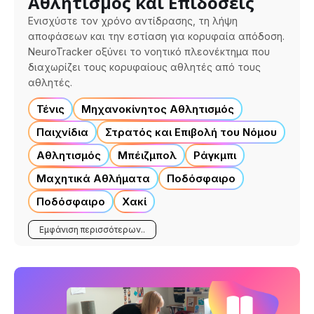
Αθλητισμός και Επιδόσεις
Ενισχύστε τον χρόνο αντίδρασης, τη λήψη
αποφάσεων και την εστίαση για κορυφαία απόδοση.
NeuroTracker οξύνει το νοητικό πλεονέκτημα που
διαχωρίζει τους κορυφαίους αθλητές από τους
αθλητές.
Τένις
Μηχανοκίνητος Αθλητισμός
Παιχνίδια
Στρατός και Επιβολή του Νόμου
Αθλητισμός
Μπέιζμπολ
Ράγκμπι
Μαχητικά Αθλήματα
Ποδόσφαιρο
Ποδόσφαιρο
Χακί
Εμφάνιση περισσότερων..