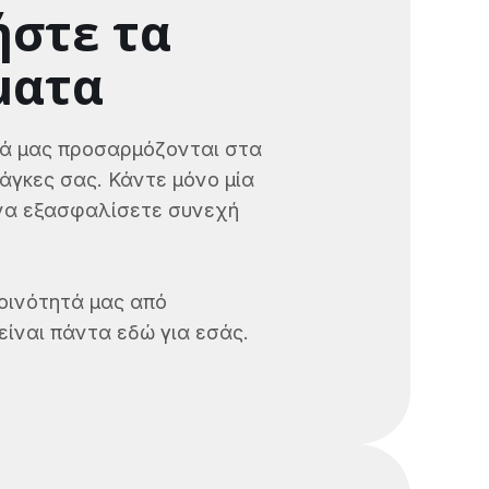
στε τα
ματα
ά μας προσαρμόζονται στα
νάγκες σας. Κάντε μόνο μία
 να εξασφαλίσετε συνεχή
οινότητά μας από
είναι πάντα εδώ για εσάς.