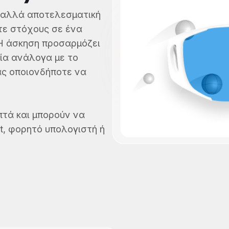
ή αλλά αποτελεσματική
τε στόχους σε ένα
Η άσκηση προσαρμόζει
λία ανάλογα με το
ας οποιονδήποτε να
πτά και μπορούν να
et, φορητό υπολογιστή ή