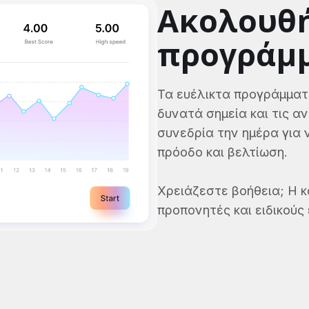
Ακολουθή
προγράμ
Τα ευέλικτα προγράμματ
δυνατά σημεία και τις α
συνεδρία την ημέρα για
πρόοδο και βελτίωση.
Χρειάζεστε βοήθεια; Η κ
προπονητές και ειδικούς 