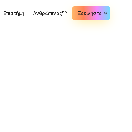
66
Επιστήμη
Ανθρώπινος
Ξεκινήστε