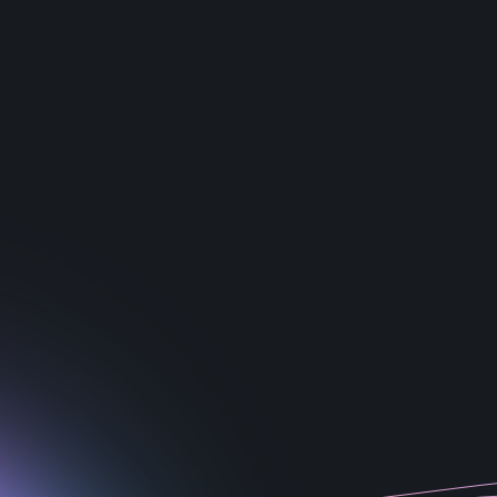
1
2
3
4
5
6