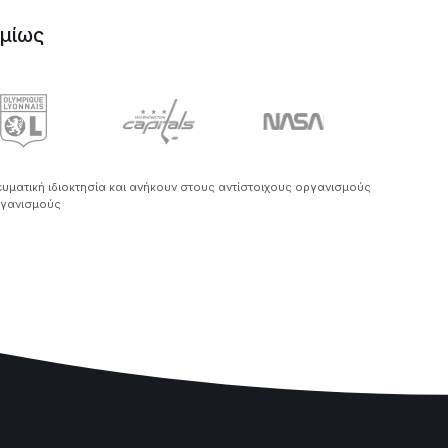
σμίως
ευματική ιδιοκτησία και ανήκουν στους αντίστοιχους οργανισμούς
οργανισμούς