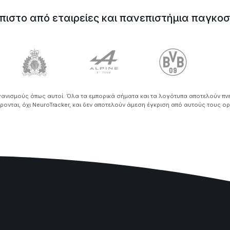
πιστο από εταιρείες και πανεπιστήμια παγκο
ργανισμούς όπως αυτοί. Όλα τα εμπορικά σήματα και τα λογότυπα αποτελούν πν
ονται, όχι NeuroTracker, και δεν αποτελούν άμεση έγκριση από αυτούς τους 