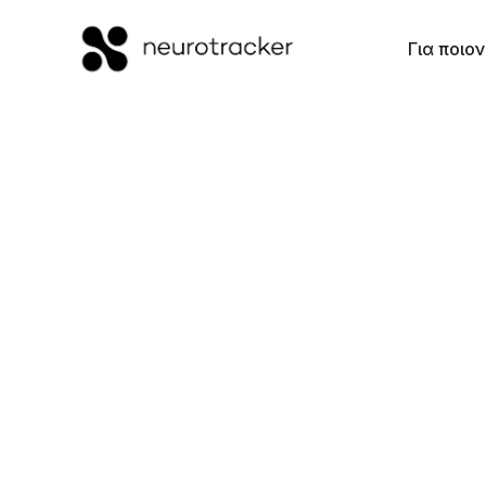
Για ποιον
Εγρήγορση