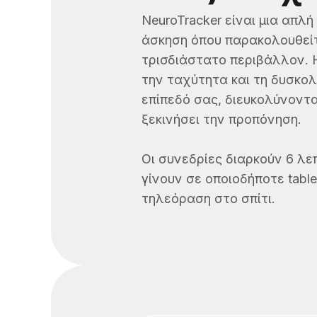
NeuroTracker είναι μια απλ
άσκηση όπου παρακολουθεί
τρισδιάστατο περιβάλλον. 
την ταχύτητα και τη δυσκο
επίπεδό σας, διευκολύνοντ
ξεκινήσει την προπόνηση.
Οι συνεδρίες διαρκούν 6 λε
γίνουν σε οποιοδήποτε tabl
τηλεόραση στο σπίτι.