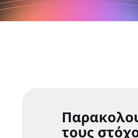
Παρακολο
τους στόχ